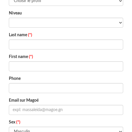
Niveau
Last name
(*)
First name
(*)
Phone
Email sur Magoé
Sex
(*)