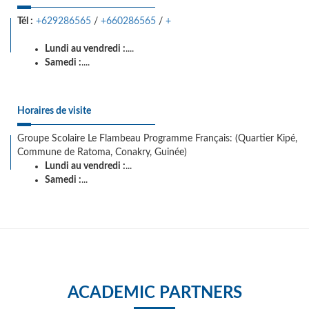
Tél :
+629286565
/
+660286565
/
+
Lundi au vendredi :
....
Samedi :
....
Horaires de visite
Groupe Scolaire Le Flambeau Programme Français: (Quartier Kipé,
Commune de Ratoma, Conakry, Guinée)
Lundi au vendredi :
...
Samedi :
...
ACADEMIC PARTNERS