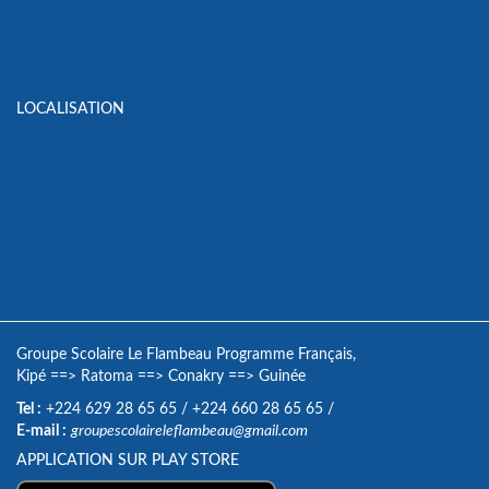
LOCALISATION
Groupe Scolaire Le Flambeau Programme Français,
Kipé
==>
Ratoma
==>
Conakry
==>
Guinée
Tel :
+224 629 28 65 65
/
+224 660 28 65 65
/
E-mail :
groupescolaireleflambeau@gmail.com
APPLICATION SUR PLAY STORE