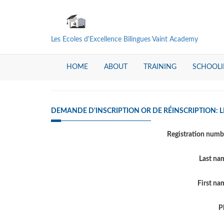
Les Ecoles d'Excellence Bilingues Vaint Academy
HOME
ABOUT
TRAINING
SCHOOL
DEMANDE D'INSCRIPTION OR DE RÉINSCRIPTION: L
Registration num
Last n
First n
P