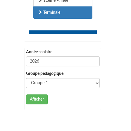
12ème Année
Terminale
Année scolaire
Groupe pédagogique
Afficher