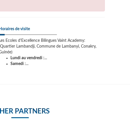
Horaires de visite
Les Ecoles d'Excellence Bilingues Vaint Academy:
(Quartier Lambandji, Commune de Lambanyi, Conakry,
Guinée)
Lundi au vendredi :
...
Samedi :
...
HER PARTNERS