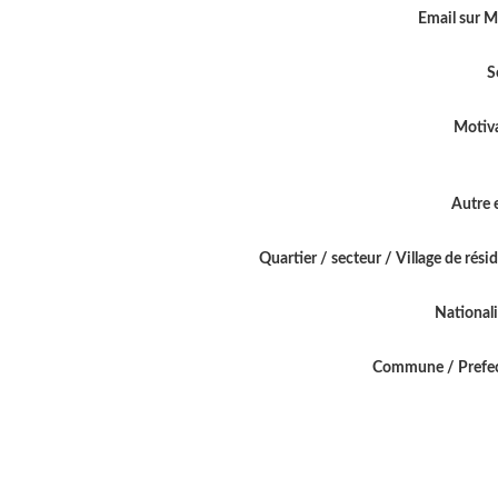
Email sur 
S
Motiv
Autre 
Quartier / secteur / Village de rési
National
Commune / Prefe