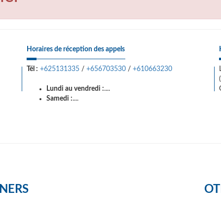
Horaires de réception des appels
Tél :
+625131335
/
+656703530
/
+610663230
Lundi au vendredi :
....
Samedi :
....
NERS
OT