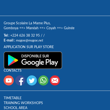
Groupe Scolaire La Mame Plus,
Gomboya
==>
Manéah
==>
Coyah
==>
Guinée
Tel :
+224 626 38 32 95
/
/
E-mail :
magoe@magoe.net
APPLICATION SUR PLAY STORE
CONTACTS
TIMETABLE
TRAINING WORKSHOPS
SCHOOL AREA