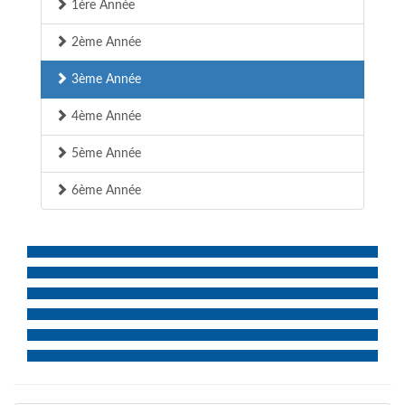
1ère Année
2ème Année
3ème Année
4ème Année
5ème Année
6ème Année