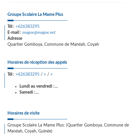
Groupe Scolaire La Mame Plus
Tél :
+626383295
E-mail :
magoe@magoe.net
Adresse
Quartier Gomboya, Commune de Manéah, Coyah
Horaires de réception des appels
Tél :
+626383295
/
+
/
+
Lundi au vendredi :
....
Samedi :
....
Horaires de visite
Groupe Scolaire La Mame Plus: (Quartier Gomboya, Commune de
Manéah, Coyah, Guinée)