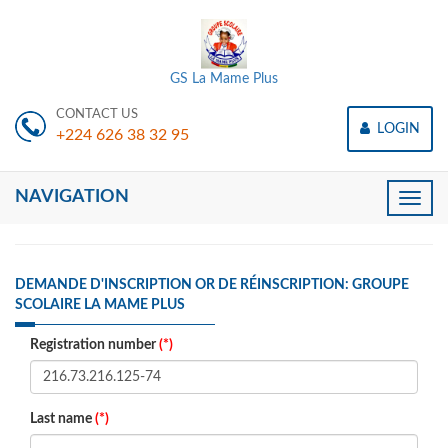
GS La Mame Plus
CONTACT US
LOGIN
+224 626 38 32 95
NAVIGATION
Toggle
naviga
DEMANDE D'INSCRIPTION OR DE RÉINSCRIPTION: GROUPE
SCOLAIRE LA MAME PLUS
Registration number
(*)
Last name
(*)