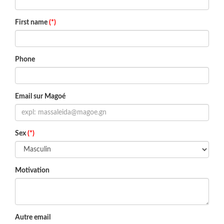
First name
(*)
Phone
Email sur Magoé
Sex
(*)
Motivation
Autre email