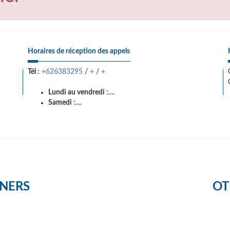
Horaires de réception des appels
Tél :
+626383295
/
+
/
+
Lundi au vendredi :
....
Samedi :
....
NERS
OT