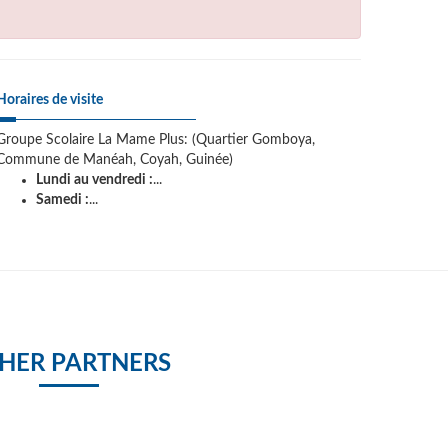
Horaires de visite
Groupe Scolaire La Mame Plus: (Quartier Gomboya,
Commune de Manéah, Coyah, Guinée)
Lundi au vendredi :
...
Samedi :
...
HER PARTNERS