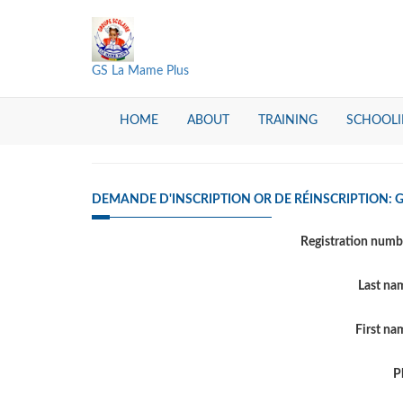
GS La Mame Plus
HOME
ABOUT
TRAINING
SCHOOL
DEMANDE D'INSCRIPTION OR DE RÉINSCRIPTION: 
Registration num
Last n
First n
P