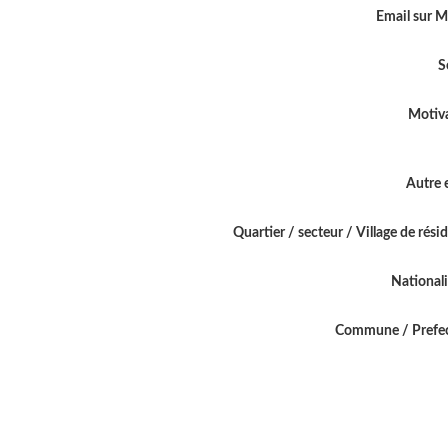
Email sur 
S
Motiv
Autre 
Quartier / secteur / Village de rési
National
Commune / Prefe