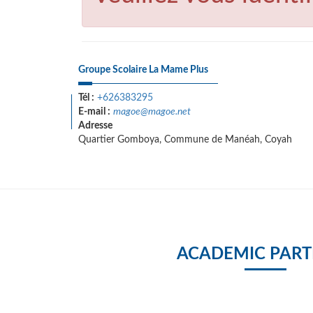
Groupe Scolaire La Mame Plus
Tél :
+626383295
E-mail :
magoe@magoe.net
Adresse
Quartier Gomboya, Commune de Manéah, Coyah
ACADEMIC PART