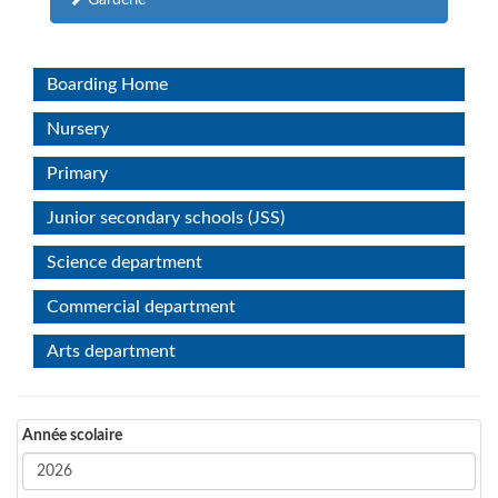
Garderie
Boarding Home
Nursery
Primary
Junior secondary schools (JSS)
Science department
Commercial department
Arts department
Année scolaire