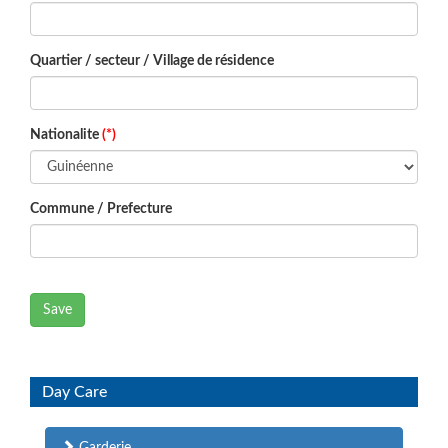
Quartier / secteur / Village de résidence
Nationalite
(*)
Commune / Prefecture
Save
Day Care