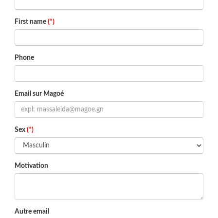
First name
(*)
Phone
Email sur Magoé
Sex
(*)
Motivation
Autre email