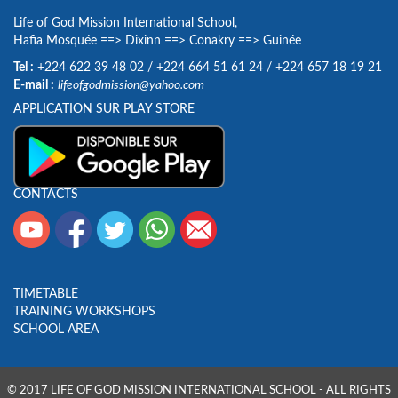
Life of God Mission International School,
Hafia Mosquée
==>
Dixinn
==>
Conakry
==>
Guinée
Tel :
+224 622 39 48 02
/
+224 664 51 61 24
/
+224 657 18 19 21
E-mail :
lifeofgodmission@yahoo.com
APPLICATION SUR PLAY STORE
CONTACTS
TIMETABLE
TRAINING WORKSHOPS
SCHOOL AREA
© 2017 LIFE OF GOD MISSION INTERNATIONAL SCHOOL - ALL RIGHTS