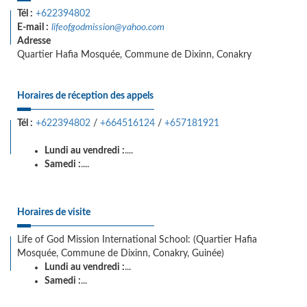
Tél :
+622394802
E-mail :
lifeofgodmission@yahoo.com
Adresse
Quartier Hafia Mosquée, Commune de Dixinn, Conakry
Horaires de réception des appels
Tél :
+622394802
/
+664516124
/
+657181921
Lundi au vendredi :
....
Samedi :
....
Horaires de visite
Life of God Mission International School: (Quartier Hafia
Mosquée, Commune de Dixinn, Conakry, Guinée)
Lundi au vendredi :
...
Samedi :
...