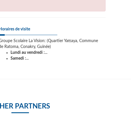
Horaires de visite
Groupe Scolaire La Vision: (Quartier Yattaya, Commune
de Ratoma, Conakry, Guinée)
Lundi au vendredi :
...
Samedi :
...
HER PARTNERS