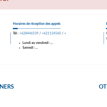
Horaires de réception des appels
Tél :
+628446539
/
+621124560
/
+
Lundi au vendredi :
....
Samedi :
....
NERS
OT