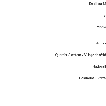
Email sur 
S
Motiv
Autre 
Quartier / secteur / Village de rési
National
Commune / Prefe