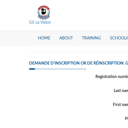
GS La Vision
HOME
ABOUT
TRAINING
SCHOOL
DEMANDE D'INSCRIPTION OR DE RÉINSCRIPTION: G
Registration num
Last n
First n
P