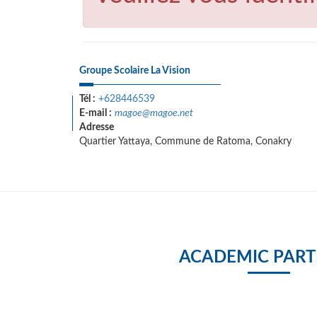
Groupe Scolaire La Vision
Tél :
+628446539
E-mail :
magoe@magoe.net
Adresse
Quartier Yattaya, Commune de Ratoma, Conakry
ACADEMIC PART