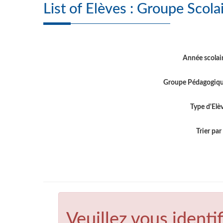
List of Elèves : Groupe
Année scolai
Groupe Pédagogiq
Type d'Elè
Trier par .
Veuillez vous identif