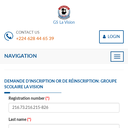
GS La Vision
CONTACT US
LOGIN
+224 628 44 65 39
NAVIGATION
Toggle
naviga
DEMANDE D'INSCRIPTION OR DE RÉINSCRIPTION: GROUPE
SCOLAIRE LA VISION
Registration number
(*)
Last name
(*)