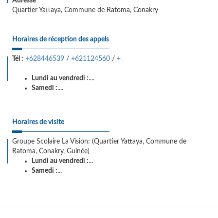
Adresse
Quartier Yattaya, Commune de Ratoma, Conakry
Horaires de réception des appels
Tél :
+628446539
/
+621124560
/
+
Lundi au vendredi :
....
Samedi :
....
Horaires de visite
Groupe Scolaire La Vision: (Quartier Yattaya, Commune de
Ratoma, Conakry, Guinée)
Lundi au vendredi :
...
Samedi :
...