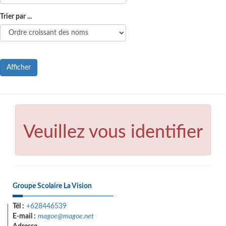
Trier par ...
Afficher
Veuillez vous identifier
Groupe Scolaire La Vision
Tél :
+628446539
E-mail :
magoe@magoe.net