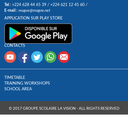
Tel :
+224 628 44 65 39
/
+224 621 12 45 60
/
E-mail :
magoe@magoe.net
APPLICATION SUR PLAY STORE
CONTACTS
TIMETABLE
TRAINING WORKSHOPS
SCHOOL AREA
© 2017 GROUPE SCOLAIRE LA VISION - ALL RIGHTS RESERVED