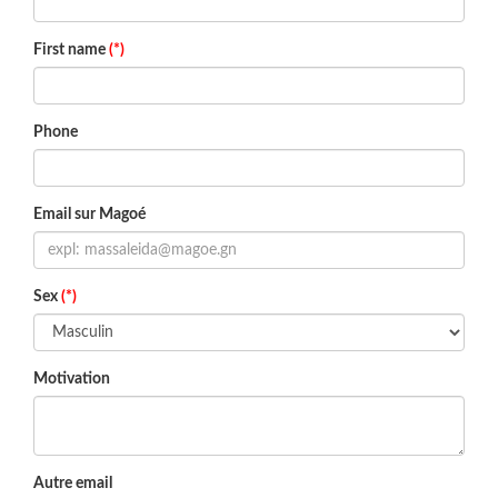
First name
(*)
Phone
Email sur Magoé
Sex
(*)
Motivation
Autre email