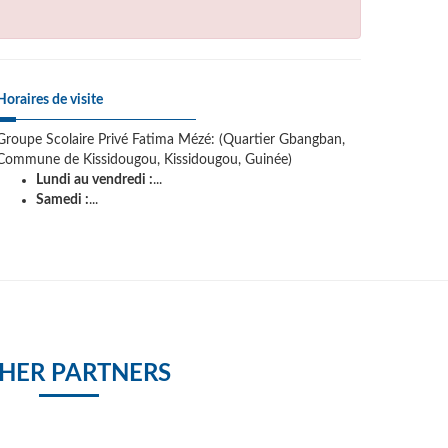
Horaires de visite
Groupe Scolaire Privé Fatima Mézé: (Quartier Gbangban,
Commune de Kissidougou, Kissidougou, Guinée)
Lundi au vendredi :
...
Samedi :
...
HER PARTNERS