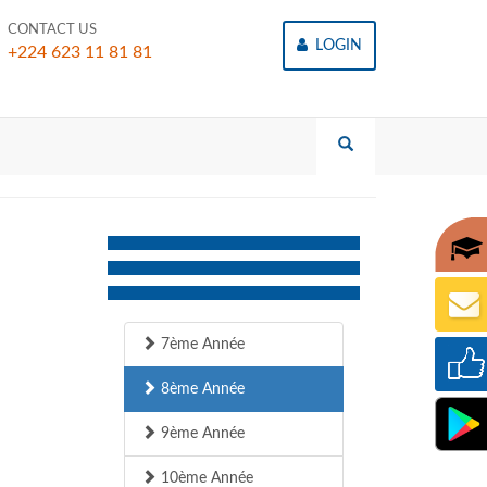
CONTACT US
LOGIN
+224 623 11 81 81
7ème Année
8ème Année
9ème Année
10ème Année