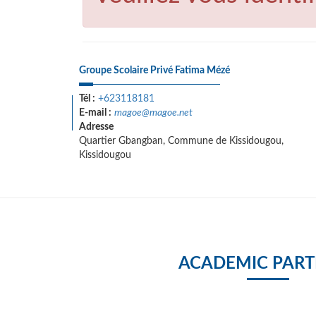
Groupe Scolaire Privé Fatima Mézé
Tél :
+623118181
E-mail :
magoe@magoe.net
Adresse
Quartier Gbangban, Commune de Kissidougou,
Kissidougou
ACADEMIC PART