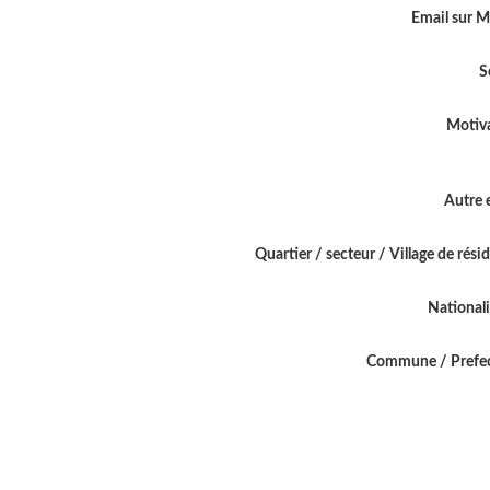
Email sur 
S
Motiv
Autre 
Quartier / secteur / Village de rési
National
Commune / Prefe