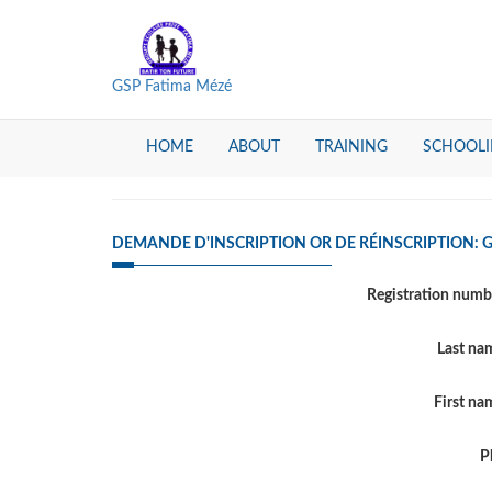
GSP Fatima Mézé
HOME
ABOUT
TRAINING
SCHOOL
DEMANDE D'INSCRIPTION OR DE RÉINSCRIPTION: 
Registration num
Last n
First n
P