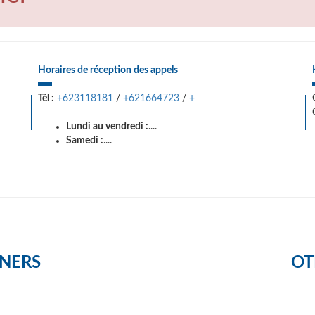
Horaires de réception des appels
Tél :
+623118181
/
+621664723
/
+
Lundi au vendredi :
....
Samedi :
....
NERS
OT