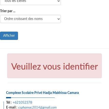
Trier par ...
Afficher
Veuillez vous identifier
Complexe Scolaire Privé Hadja Makhissa Camara
Tél :
+621052378
E-mail :
csphamac2014@gmail.com