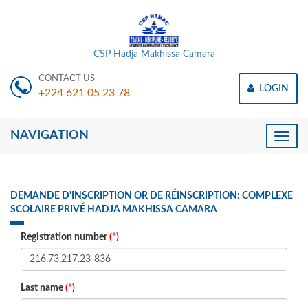
CSP Hadja Makhissa Camara
CONTACT US
LOGIN
+224 621 05 23 78
NAVIGATION
Toggle
naviga
DEMANDE D'INSCRIPTION OR DE RÉINSCRIPTION: COMPLEXE
SCOLAIRE PRIVÉ HADJA MAKHISSA CAMARA
Registration number
(*)
Last name
(*)