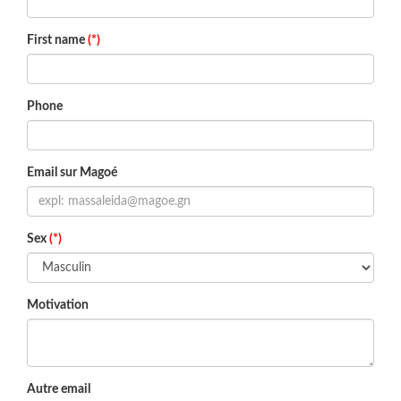
First name
(*)
Phone
Email sur Magoé
Sex
(*)
Motivation
Autre email