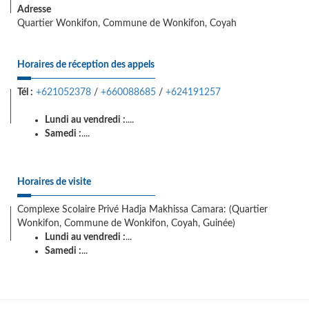
Adresse
Quartier Wonkifon, Commune de Wonkifon, Coyah
Horaires de réception des appels
Tél :
+621052378
/
+660088685
/
+624191257
Lundi au vendredi :
....
Samedi :
....
Horaires de visite
Complexe Scolaire Privé Hadja Makhissa Camara: (Quartier
Wonkifon, Commune de Wonkifon, Coyah, Guinée)
Lundi au vendredi :
...
Samedi :
...