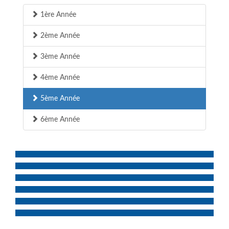
1ère Année
2ème Année
3ème Année
4ème Année
5ème Année
6ème Année