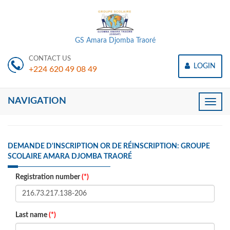
GS Amara Djomba Traoré
CONTACT US
LOGIN
+224 620 49 08 49
NAVIGATION
Toggle
naviga
DEMANDE D'INSCRIPTION OR DE RÉINSCRIPTION: GROUPE
SCOLAIRE AMARA DJOMBA TRAORÉ
Registration number
(*)
Last name
(*)