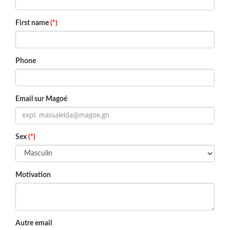
First name
(*)
Phone
Email sur Magoé
Sex
(*)
Motivation
Autre email