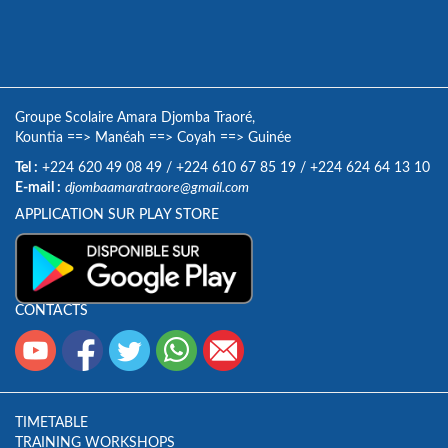
Groupe Scolaire Amara Djomba Traoré,
Kountia
==>
Manéah
==>
Coyah
==>
Guinée
Tel :
+224 620 49 08 49
/
+224 610 67 85 19
/
+224 624 64 13 10
E-mail :
djombaamaratraore@gmail.com
APPLICATION SUR PLAY STORE
CONTACTS
TIMETABLE
TRAINING WORKSHOPS