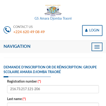
GS Amara Djomba Traoré
CONTACT US
LOGIN
+224 620 49 08 49
NAVIGATION
Toggle
naviga
DEMANDE D'INSCRIPTION OR DE RÉINSCRIPTION: GROUPE
SCOLAIRE AMARA DJOMBA TRAORÉ
Registration number
(*)
Last name
(*)