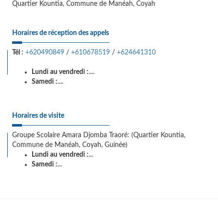
Quartier Kountia, Commune de Manéah, Coyah
Horaires de réception des appels
Tél :
+620490849
/
+610678519
/
+624641310
Lundi au vendredi :
....
Samedi :
....
Horaires de visite
Groupe Scolaire Amara Djomba Traoré: (Quartier Kountia,
Commune de Manéah, Coyah, Guinée)
Lundi au vendredi :
...
Samedi :
...