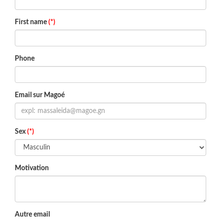
First name
(*)
Phone
Email sur Magoé
Sex
(*)
Motivation
Autre email