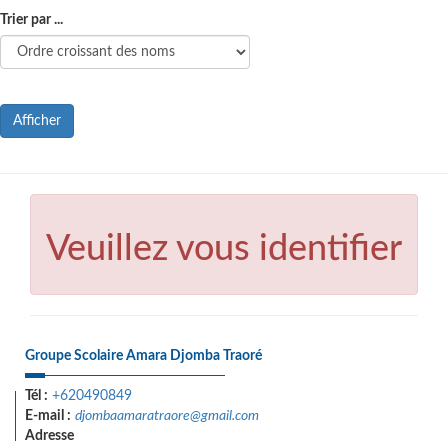
Trier par ...
Afficher
Veuillez vous identifier
Groupe Scolaire Amara Djomba Traoré
Tél :
+620490849
E-mail :
djombaamaratraore@gmail.com
Adresse