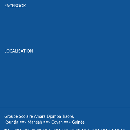
FACEBOOK
LOCALISATION
Groupe Scolaire Amara Djomba Traoré,
Kountia
==>
Manéah
==>
Coyah
==>
Guinée