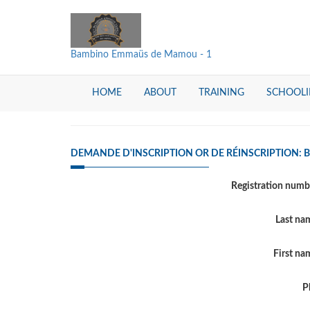
Bambino Emmaüs de Mamou - 1
HOME
ABOUT
TRAINING
SCHOOL
DEMANDE D'INSCRIPTION OR DE RÉINSCRIPTION:
Registration num
Last n
First n
P