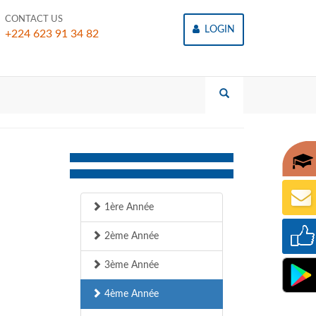
CONTACT US
LOGIN
+224 623 91 34 82
1ère Année
2ème Année
3ème Année
4ème Année