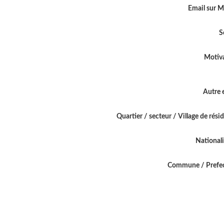
Email sur 
S
Motiv
Autre 
Quartier / secteur / Village de rési
National
Commune / Prefe