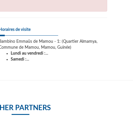
Horaires de visite
Bambino Emmaüs de Mamou - 1: (Quartier Almamya,
Commune de Mamou, Mamou, Guinée)
Lundi au vendredi :
...
Samedi :
...
HER PARTNERS