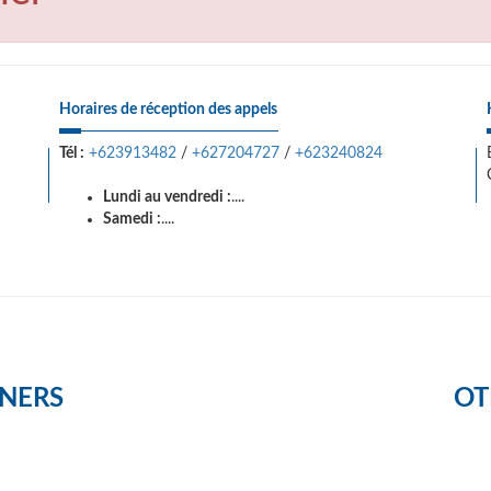
Horaires de réception des appels
Tél :
+623913482
/
+627204727
/
+623240824
Lundi au vendredi :
....
Samedi :
....
NERS
OT