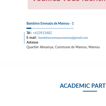
Bambino Emmaüs de Mamou - 1
Tél :
+623913482
E-mail :
bambinoemmausmamou@gmail.com
Adresse
Quartier Almamya, Commune de Mamou, Mamou
ACADEMIC PART