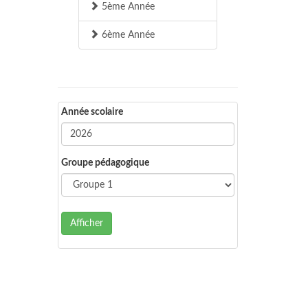
5ème Année
6ème Année
Année scolaire
Groupe pédagogique
Afficher