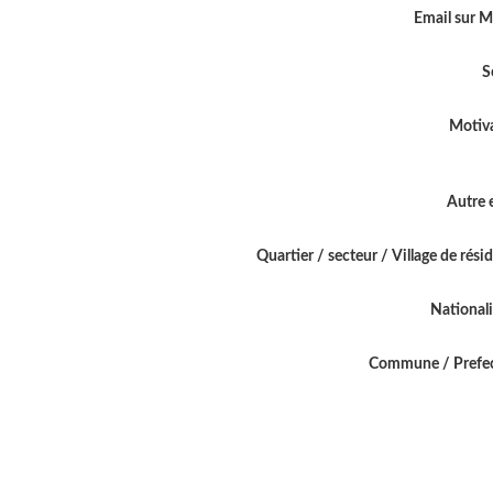
Email sur 
S
Motiv
Autre 
Quartier / secteur / Village de rési
National
Commune / Prefe