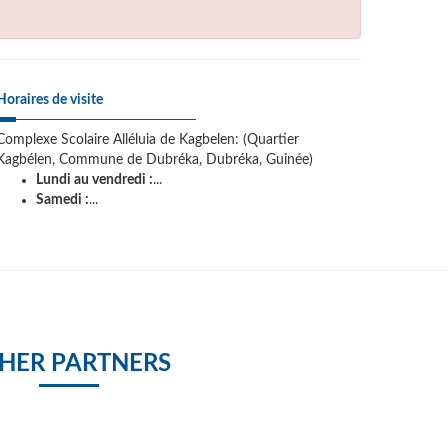
Horaires de visite
Complexe Scolaire Alléluia de Kagbelen: (Quartier
Kagbélen, Commune de Dubréka, Dubréka, Guinée)
Lundi au vendredi :
...
Samedi :
...
HER PARTNERS