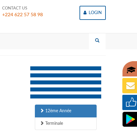
CONTACT US
LOGIN
+224 622 57 58 98
12ème Année
Terminale