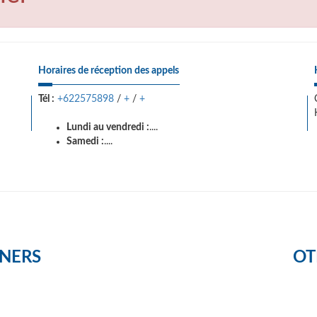
Horaires de réception des appels
Tél :
+622575898
/
+
/
+
Lundi au vendredi :
....
Samedi :
....
NERS
OT