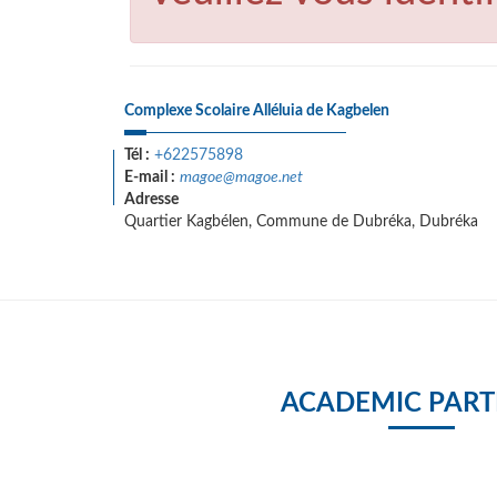
Complexe Scolaire Alléluia de Kagbelen
Tél :
+622575898
E-mail :
magoe@magoe.net
Adresse
Quartier Kagbélen, Commune de Dubréka, Dubréka
ACADEMIC PART