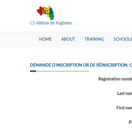
CS Alléluia de Kagbelen
HOME
ABOUT
TRAINING
SCHOOL
DEMANDE D'INSCRIPTION OR DE RÉINSCRIPTION: 
Registration num
Last n
First n
P