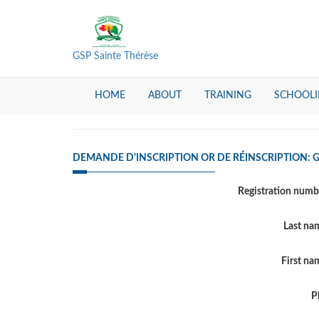
GSP Sainte Thérèse
HOME
ABOUT
TRAINING
SCHOOL
DEMANDE D'INSCRIPTION OR DE RÉINSCRIPTION: G
Registration num
Last n
First n
P