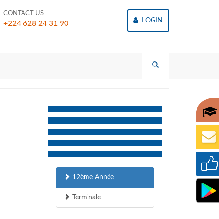
CONTACT US
LOGIN
+224 628 24 31 90
12ème Année
Terminale