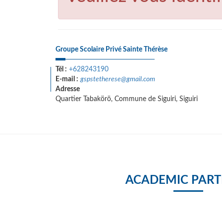
Groupe Scolaire Privé Sainte Thérèse
Tél :
+628243190
E-mail :
gspstetherese@gmail.com
Adresse
Quartier Tabakörö, Commune de Siguiri, Siguiri
ACADEMIC PART