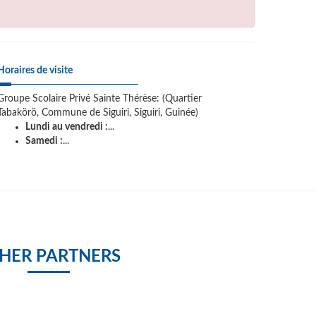
Horaires de visite
Groupe Scolaire Privé Sainte Thérèse: (Quartier
Tabakörö, Commune de Siguiri, Siguiri, Guinée)
Lundi au vendredi :
...
Samedi :
...
HER PARTNERS