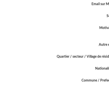
Email sur 
S
Motiv
Autre 
Quartier / secteur / Village de rési
National
Commune / Prefe