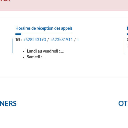
Horaires de réception des appels
Tél :
+628243190
/
+623581911
/
+
Lundi au vendredi :
....
Samedi :
....
NERS
OT