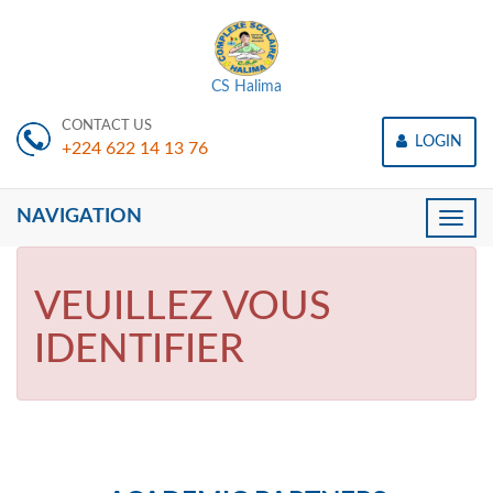
CS Halima
CONTACT US
LOGIN
+224 622 14 13 76
NAVIGATION
Toggle
naviga
VEUILLEZ VOUS
IDENTIFIER