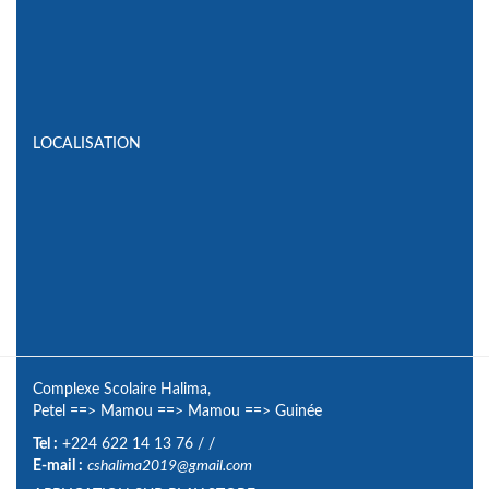
LOCALISATION
Complexe Scolaire Halima,
Petel
==>
Mamou
==>
Mamou
==>
Guinée
Tel :
+224 622 14 13 76
/
/
E-mail :
cshalima2019@gmail.com