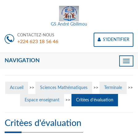
GS André Gbilimou
CONTACTEZ-NOUS
S'IDENTIFIER
+224 623 18 56 46
NAVIGATION
Toggle
naviga
Accueil
>>
Sciences Mathématiques
>>
Terminale
>>
Espace enseignant
>>
Critèes d'évaluation
Critèes d'évaluation