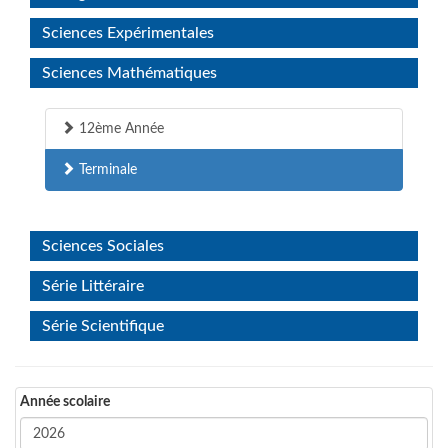
Sciences Expérimentales
Sciences Mathématiques
12ème Année
Terminale
Sciences Sociales
Série Littéraire
Série Scientifique
Année scolaire