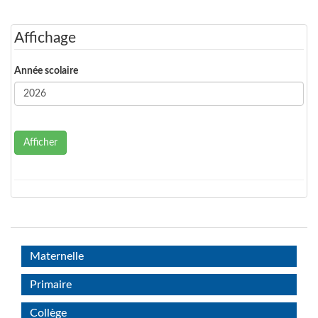
Affichage
Année scolaire
Afficher
Maternelle
Primaire
Collège