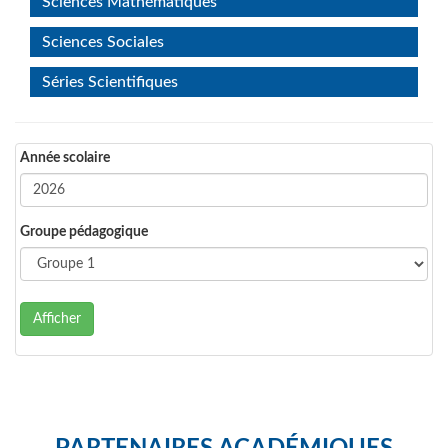
Sciences Mathématiques
Sciences Sociales
Séries Scientifiques
Année scolaire
Groupe pédagogique
Afficher