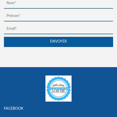
FACEBOOK