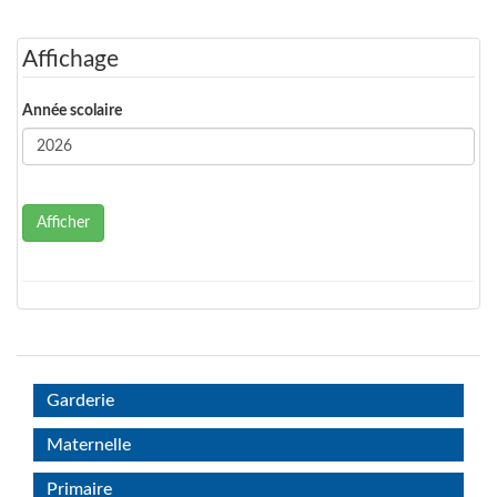
Affichage
Année scolaire
Afficher
Garderie
Maternelle
Primaire