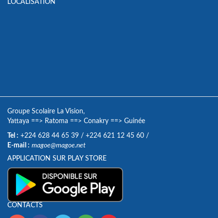
LOCALISATION
Groupe Scolaire La Vision,
Yattaya
==>
Ratoma
==>
Conakry
==>
Guinée
Tel :
+224 628 44 65 39
/
+224 621 12 45 60
/
E-mail :
magoe@magoe.net
APPLICATION SUR PLAY STORE
CONTACTS