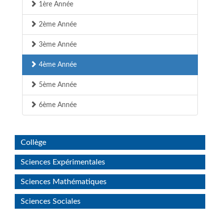
1ère Année
2ème Année
3ème Année
4ème Année
5ème Année
6ème Année
Collège
Sciences Expérimentales
Sciences Mathématiques
Sciences Sociales