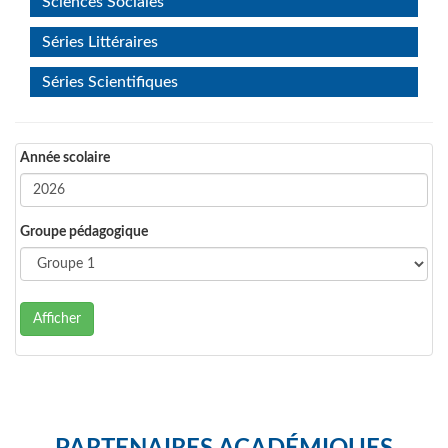
Sciences Sociales
Séries Littéraires
Séries Scientifiques
Année scolaire
Groupe pédagogique
Afficher