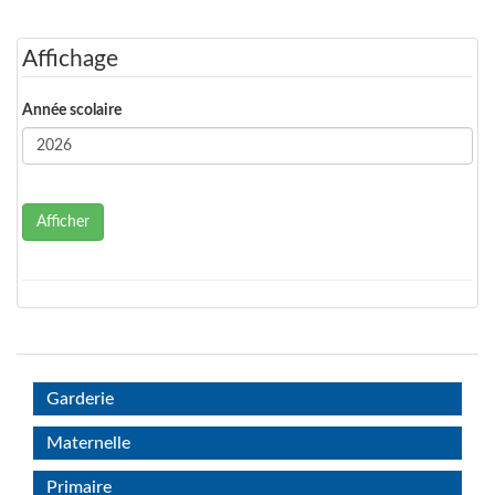
Affichage
Année scolaire
Afficher
Garderie
Maternelle
Primaire