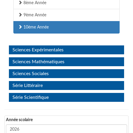
8ème Année
9ème Année
10ème Année
Sciences Expérimentales
Sciences Mathématiques
Sciences Sociales
Série Littéraire
Série Scientifique
Année scolaire