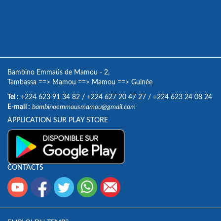
Bambino Emmaüs de Mamou - 2,
Tambassa
==>
Mamou
==>
Mamou
==>
Guinée
Tel :
+224 623 91 34 82
/
+224 627 20 47 27
/
+224 623 24 08 24
E-mail :
bambinoemmausmamou@gmail.com
APPLICATION SUR PLAY STORE
CONTACTS