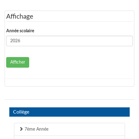
Affichage
Année scolaire
Afficher
Collège
7ème Année