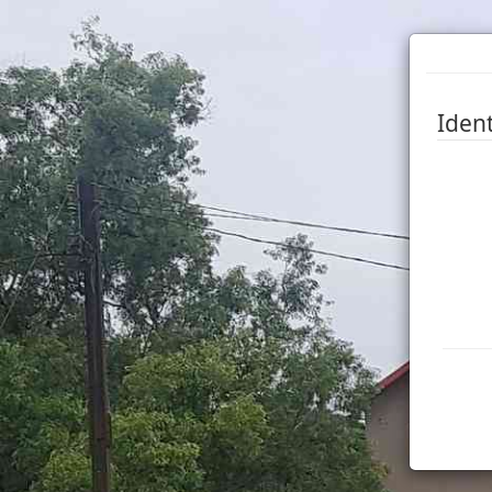
Ident