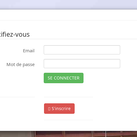
ifiez-vous
Email
Mot de passe
SE CONNECTER
S'inscrire