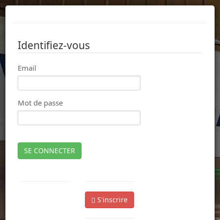
Identifiez-vous
Email
Mot de passe
SE CONNECTER
S'inscrire