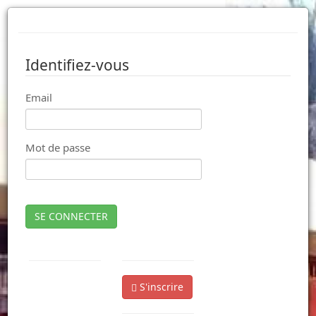
Identifiez-vous
Email
Mot de passe
SE CONNECTER
S'inscrire