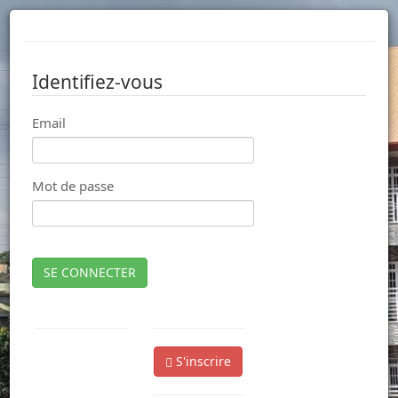
Identifiez-vous
Email
Mot de passe
SE CONNECTER
S'inscrire