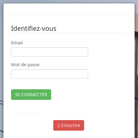
Identifiez-vous
Email
Mot de passe
SE CONNECTER
S'inscrire