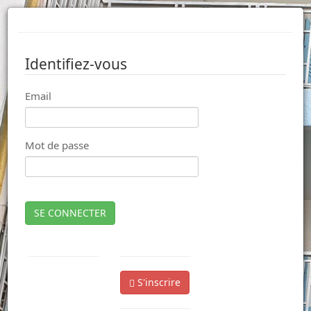
Identifiez-vous
Email
Mot de passe
SE CONNECTER
S'inscrire