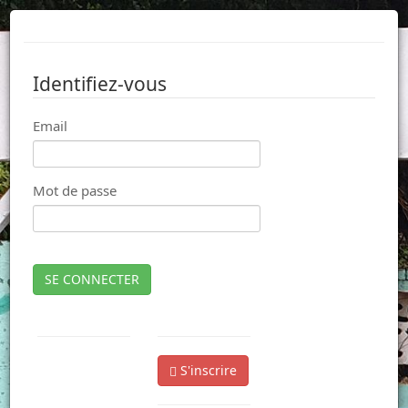
Identifiez-vous
Email
Mot de passe
SE CONNECTER
S'inscrire