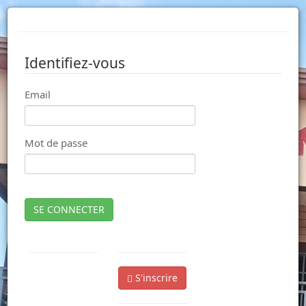
Identifiez-vous
Email
Mot de passe
SE CONNECTER
S'inscrire