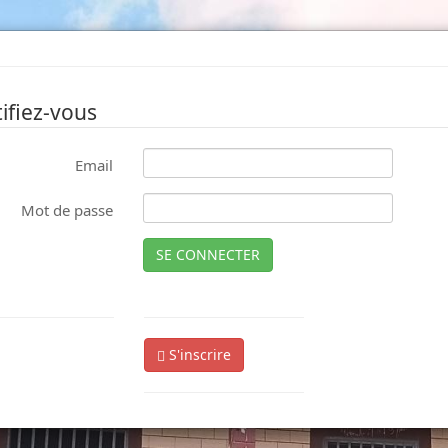
ifiez-vous
Email
Mot de passe
SE CONNECTER
S'inscrire