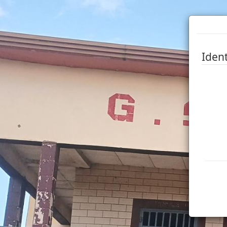
Ident