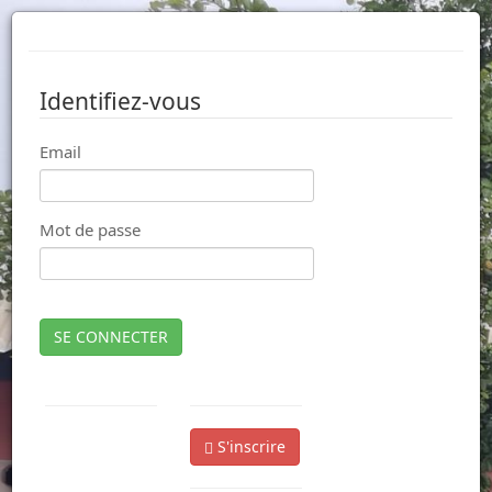
Identifiez-vous
Email
Mot de passe
SE CONNECTER
S'inscrire