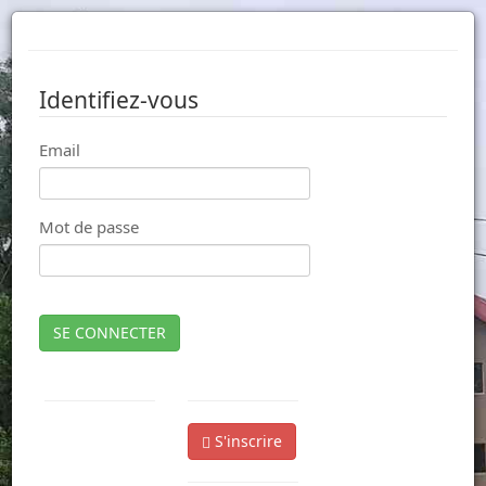
Identifiez-vous
Email
Mot de passe
SE CONNECTER
S'inscrire