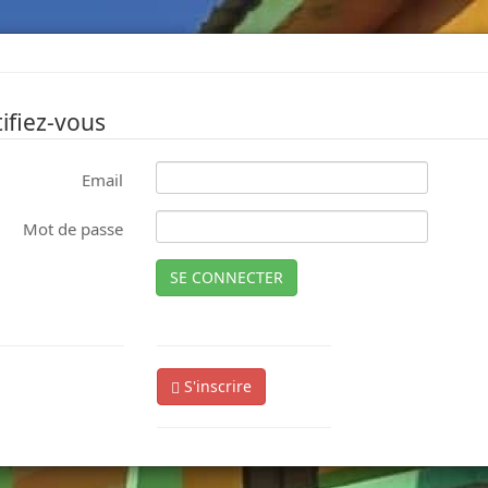
ifiez-vous
Email
Mot de passe
SE CONNECTER
S'inscrire