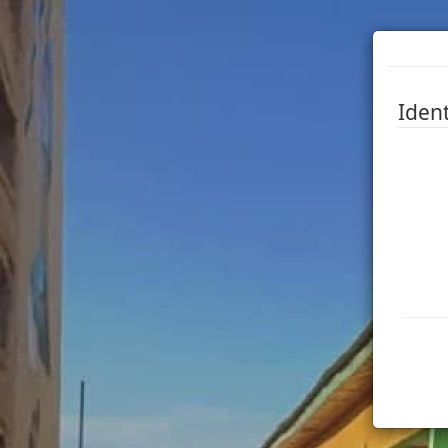
Ident