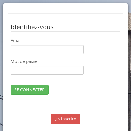
Identifiez-vous
Email
Mot de passe
SE CONNECTER
S'inscrire