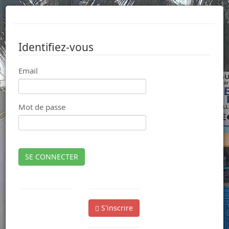
Identifiez-vous
Email
Mot de passe
SE CONNECTER
S'inscrire