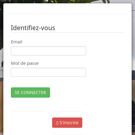
Identifiez-vous
Email
Mot de passe
SE CONNECTER
S'inscrire