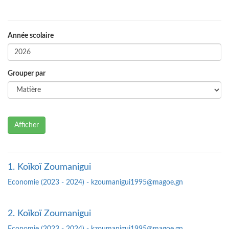
Année scolaire
Grouper par
Afficher
1. Koïkoï Zoumanigui
Economie (2023 - 2024) - kzoumanigui1995@magoe.gn
2. Koïkoï Zoumanigui