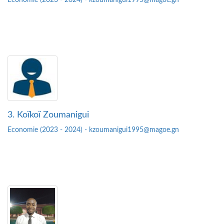
Economie (2023 - 2024) - kzoumanigui1995@magoe.gn
3. Koïkoï Zoumanigui
Economie (2023 - 2024) - kzoumanigui1995@magoe.gn