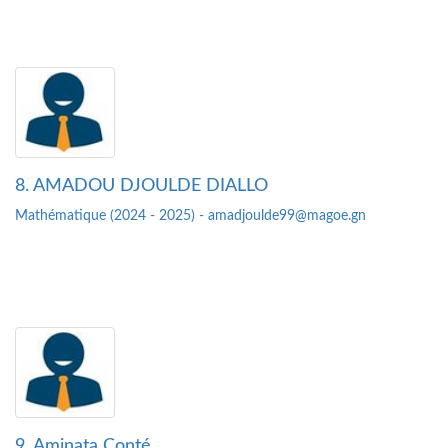
8. AMADOU DJOULDE DIALLO
Mathématique (2024 - 2025) - amadjoulde99@magoe.gn
9. Aminata Conté