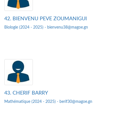
42. BIENVENU PEVE ZOUMANIGUI
Biologie (2024 - 2025) - bienvenu38@magoe.gn
43. CHERIF BARRY
Mathématique (2024 - 2025) - berif30@magoe.gn