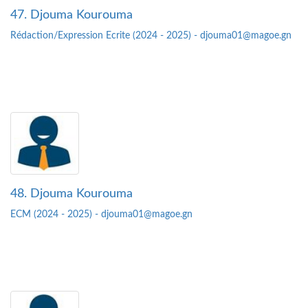
47. Djouma Kourouma
Rédaction/Expression Ecrite (2024 - 2025) - djouma01@magoe.gn
48. Djouma Kourouma
ECM (2024 - 2025) - djouma01@magoe.gn