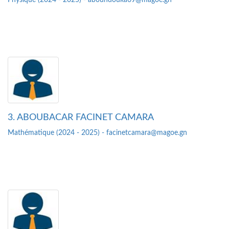
Physique (2024 - 2025) - aboundouka69@magoe.gn
3. ABOUBACAR FACINET CAMARA
Mathématique (2024 - 2025) - facinetcamara@magoe.gn