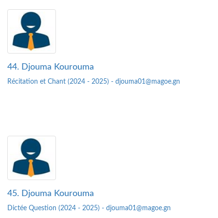
44. Djouma Kourouma
Récitation et Chant (2024 - 2025) - djouma01@magoe.gn
45. Djouma Kourouma
Dictée Question (2024 - 2025) - djouma01@magoe.gn