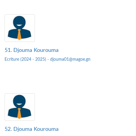
51. Djouma Kourouma
Ecriture (2024 - 2025) - djouma01@magoe.gn
52. Djouma Kourouma