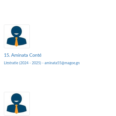
15. Aminata Conté
Littératie (2024 - 2025) - aminata55@magoe.gn