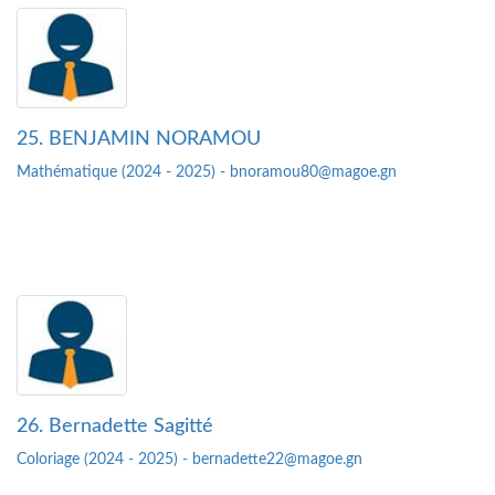
25. BENJAMIN NORAMOU
Mathématique (2024 - 2025) - bnoramou80@magoe.gn
26. Bernadette Sagitté
Coloriage (2024 - 2025) - bernadette22@magoe.gn