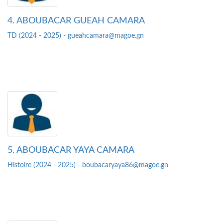
4. ABOUBACAR GUEAH CAMARA
TD (2024 - 2025) - gueahcamara@magoe.gn
5. ABOUBACAR YAYA CAMARA
Histoire (2024 - 2025) - boubacaryaya86@magoe.gn