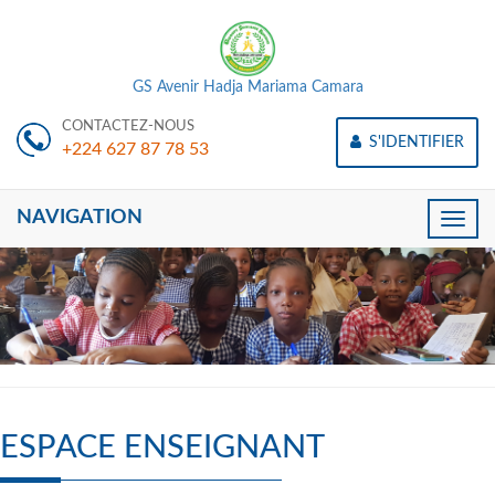
GS Avenir Hadja Mariama Camara
CONTACTEZ-NOUS
S'IDENTIFIER
+224 627 87 78 53
NAVIGATION
Toggle
naviga
ESPACE ENSEIGNANT