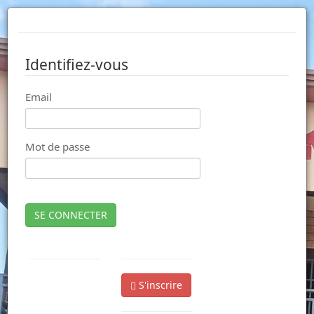
Identifiez-vous
Email
Mot de passe
SE CONNECTER
S'inscrire