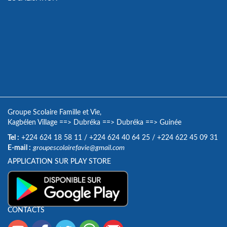
Groupe Scolaire Famille et Vie,
Kagbélen Village
==>
Dubréka
==>
Dubréka
==>
Guinée
Tel :
+224 624 18 58 11
/
+224 624 40 64 25
/
+224 622 45 09 31
E-mail :
groupescolairefavie@gmail.com
APPLICATION SUR PLAY STORE
CONTACTS