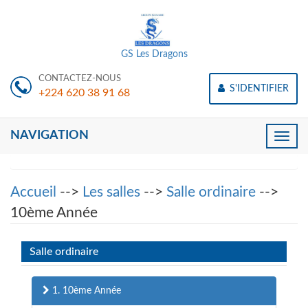
GS Les Dragons
CONTACTEZ-NOUS
S'IDENTIFIER
+224 620 38 91 68
NAVIGATION
Toggle
naviga
Accueil
-->
Les salles
-->
Salle ordinaire
-->
10ème Année
Salle ordinaire
1. 10ème Année