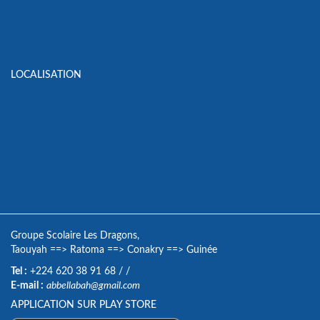
LOCALISATION
Groupe Scolaire Les Dragons,
Taouyah
==>
Ratoma
==>
Conakry
==>
Guinée
Tel :
+224 620 38 91 68
/
/
E-mail :
abbellabah@gmail.com
APPLICATION SUR PLAY STORE