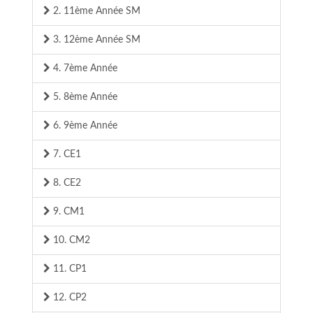
2. 11ème Année SM
3. 12ème Année SM
4. 7ème Année
5. 8ème Année
6. 9ème Année
7. CE1
8. CE2
9. CM1
10. CM2
11. CP1
12. CP2