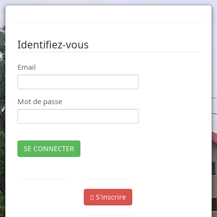
Identifiez-vous
Email
Mot de passe
SE CONNECTER
S'inscrire