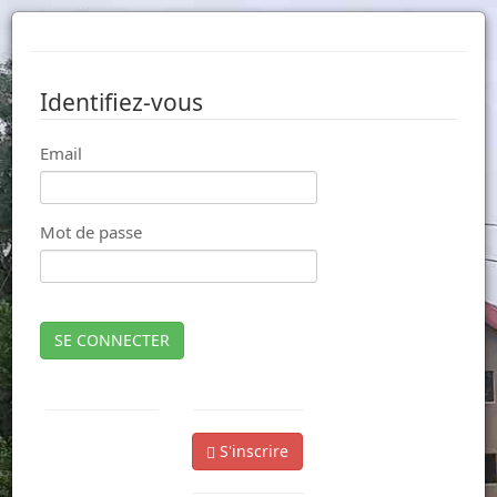
Identifiez-vous
Email
Mot de passe
SE CONNECTER
S'inscrire