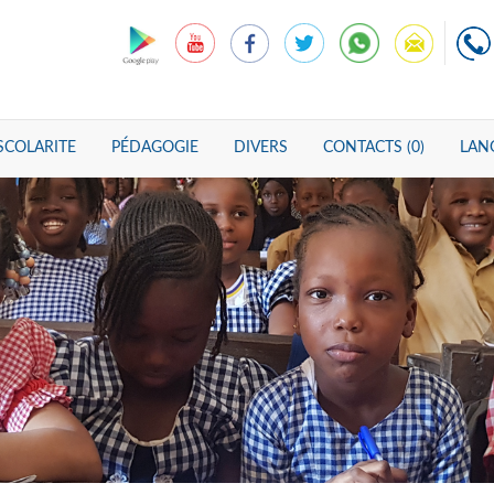
SCOLARITE
PÉDAGOGIE
DIVERS
CONTACTS (0)
LANG