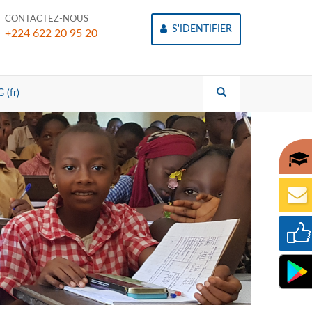
CONTACTEZ-NOUS
S'IDENTIFIER
+224 622 20 95 20
 (fr)