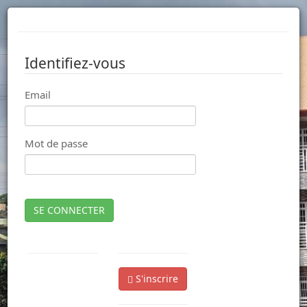
Identifiez-vous
Email
Mot de passe
SE CONNECTER
S'inscrire