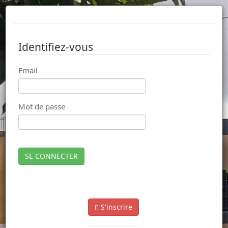
Identifiez-vous
Email
Mot de passe
SE CONNECTER
S'inscrire