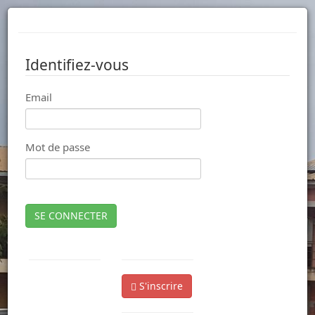
Identifiez-vous
Email
Mot de passe
SE CONNECTER
S'inscrire