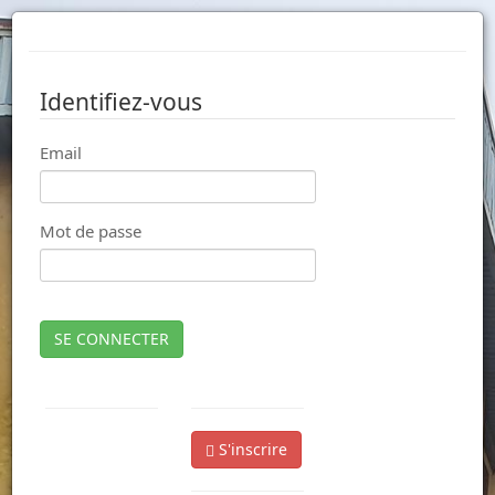
Identifiez-vous
Email
Mot de passe
SE CONNECTER
S'inscrire