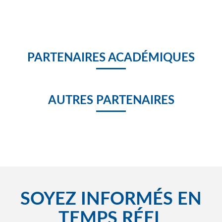
Spot Magoé Magoé Education
MAgoé Education presentation semaine du numérique 2018
PARTENAIRES ACADÉMIQUES
MAGOE LAUREAT 2018
AUTRES PARTENAIRES
SOYEZ INFORMÉS EN
TEMPS RÉEL