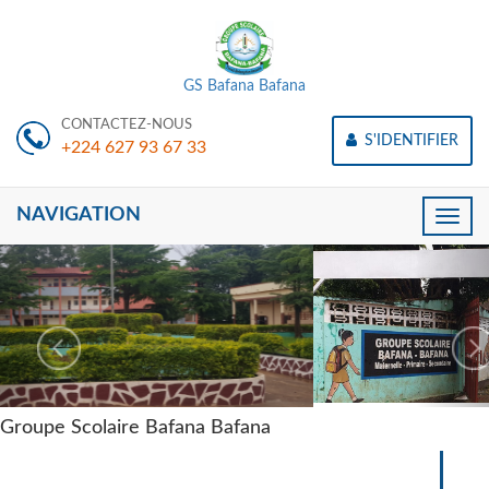
GS Bafana Bafana
CONTACTEZ-NOUS
S'IDENTIFIER
+224 627 93 67 33
NAVIGATION
Toggle
naviga
Groupe Scolaire Bafana Bafana