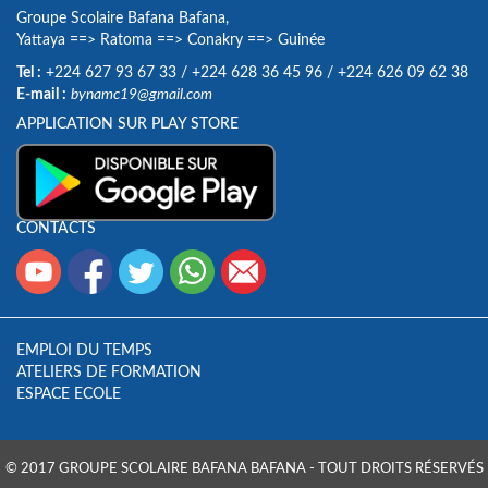
Groupe Scolaire Bafana Bafana,
Yattaya
==>
Ratoma
==>
Conakry
==>
Guinée
Tel :
+224 627 93 67 33
/
+224 628 36 45 96
/
+224 626 09 62 38
E-mail :
bynamc19@gmail.com
APPLICATION SUR PLAY STORE
CONTACTS
EMPLOI DU TEMPS
ATELIERS DE FORMATION
ESPACE ECOLE
© 2017 GROUPE SCOLAIRE BAFANA BAFANA - TOUT DROITS RÉSERVÉS