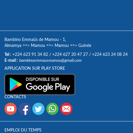
Bambino Emmaüs de Mamou - 1,
Almamya
==>
Mamou
==>
Mamou
==>
Guinée
Tel :
+224 623 91 34 82
/
+224 627 20 47 27
/
+224 623 24 08 24
E-mail :
bambinoemmausmamou@gmail.com
APPLICATION SUR PLAY STORE
CONTACTS
EMPLOI DU TEMPS