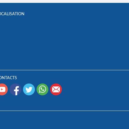
OCALISATION
ONTACTS