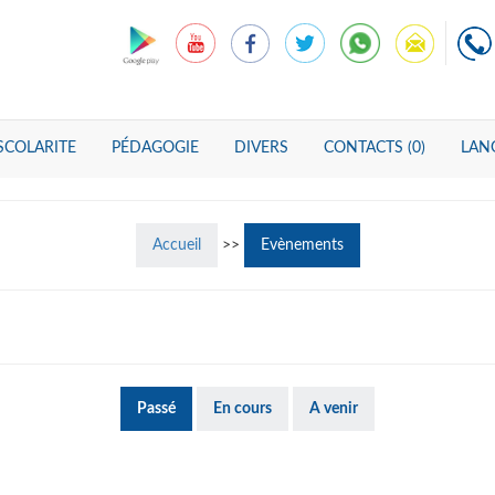
SCOLARITE
PÉDAGOGIE
DIVERS
CONTACTS (0)
LANG
Accueil
>>
Evènements
Passé
En cours
A venir